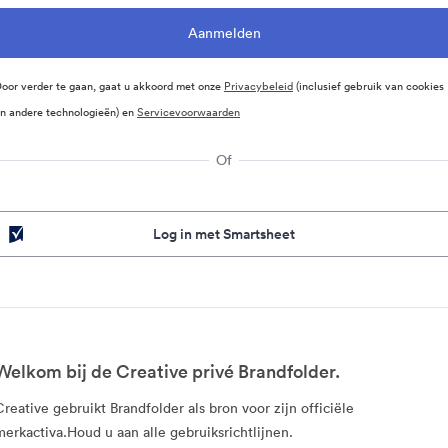
oor verder te gaan, gaat u akkoord met onze
Privacybeleid
(inclusief gebruik van cookies
n andere technologieën) en
Servicevoorwaarden
Of
Log in met Smartsheet
Welkom bij de Creative privé Brandfolder.
Creative gebruikt Brandfolder als bron voor zijn officiële
merkactiva.Houd u aan alle gebruiksrichtlijnen.