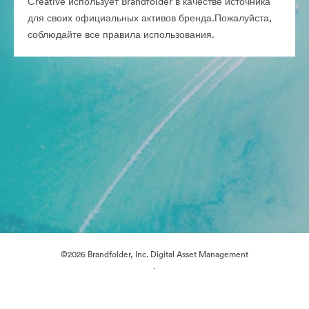
Creative использует Brandfolder в качестве источника
для своих официальных активов бренда.Пожалуйста,
соблюдайте все правила использования.
©2026 Brandfolder, Inc. Digital Asset Management
·
Настройки файлов cookie
Политика конфиденциальности