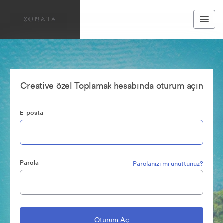
Creative özel Toplamak hesabında oturum açın
E-posta
Parola
Parolanızı mı unuttunuz?