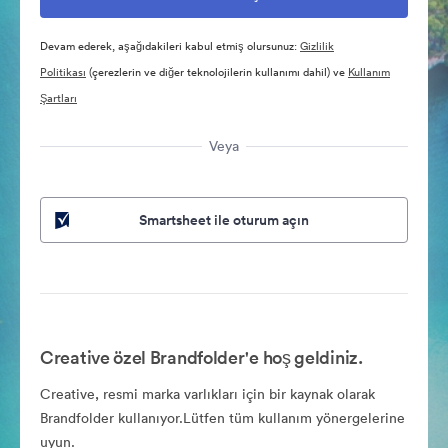
Devam ederek, aşağıdakileri kabul etmiş olursunuz:
Gizlilik
Politikası
(çerezlerin ve diğer teknolojilerin kullanımı dahil) ve
Kullanım
Şartları
Veya
Smartsheet ile oturum açın
Creative özel Brandfolder'e hoş geldiniz.
Creative, resmi marka varlıkları için bir kaynak olarak
Brandfolder kullanıyor.Lütfen tüm kullanım yönergelerine
uyun.