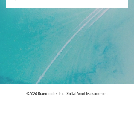
©2026 Brandfolder, Inc. Digital Asset Management
·
Çerez Tercihleri
Gizlilik Politikası
Kullanım Şartları
Canlı sohbet