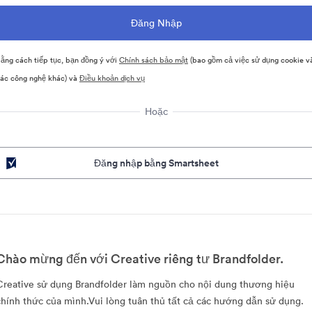
ằng cách tiếp tục, bạn đồng ý với
Chính sách bảo mật
(bao gồm cả việc sử dụng cookie v
ác công nghệ khác) và
Điều khoản dịch vụ
Hoặc
Đăng nhập bằng Smartsheet
Chào mừng đến với Creative riêng tư Brandfolder.
Creative sử dụng Brandfolder làm nguồn cho nội dung thương hiệu
chính thức của mình.Vui lòng tuân thủ tất cả các hướng dẫn sử dụng.