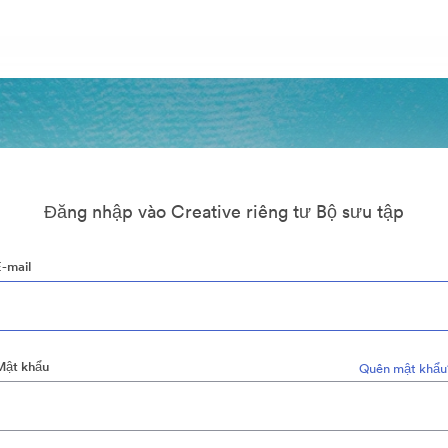
Đăng nhập vào Creative riêng tư Bộ sưu tập
E-mail
Mật khẩu
Quên mật khẩu