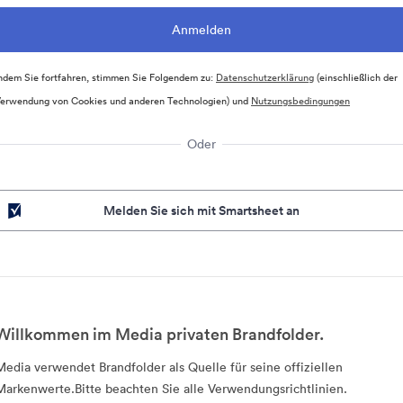
ndem Sie fortfahren, stimmen Sie Folgendem zu:
Datenschutzerklärung
(einschließlich der
erwendung von Cookies und anderen Technologien) und
Nutzungsbedingungen
Oder
Melden Sie sich mit Smartsheet an
Willkommen im Media privaten Brandfolder.
Media verwendet Brandfolder als Quelle für seine offiziellen
Markenwerte.Bitte beachten Sie alle Verwendungsrichtlinien.