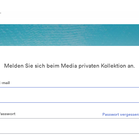
.
Melden Sie sich beim Media privaten Kollektion an.
E-mail
Passwort
Passwort vergessen