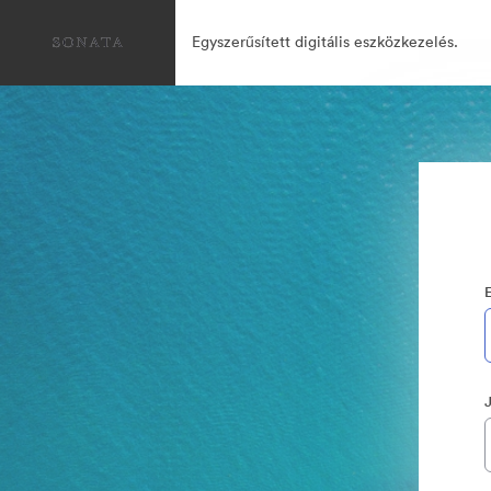
Egyszerűsített digitális eszközkezelés.