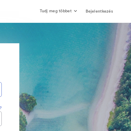
Tudj meg többet
Bejelentkezés
t?