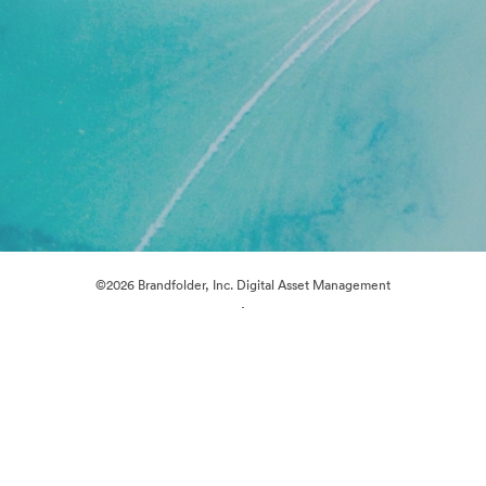
©2026 Brandfolder, Inc. Digital Asset Management
·
Cookievoorkeuren
Privacybeleid
Servicevoorwaarden
Livechat
E-mailondersteuning