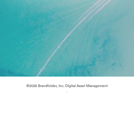
©2026 Brandfolder, Inc. Digital Asset Management
·
Preferencje plików cookie
Polityka prywatności
Warunki usługi
Czat na żywo
Wsparcie emailowe