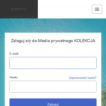
Zaloguj się do Media prywatnego KOLEKCJA
E-mail
Hasło
Zapomniałeś hasła?