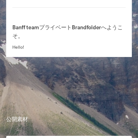
Banff teamプライベートBrandfolderへようこ
そ。
Hello!
公開素材