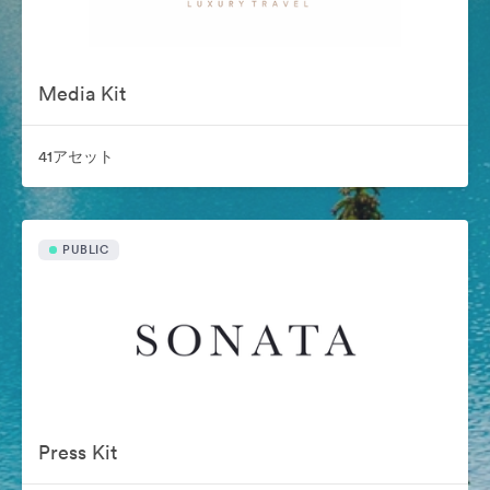
Media Kit
41アセット
PUBLIC
Press Kit