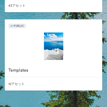
43アセット
PUBLIC
Templates
12アセット