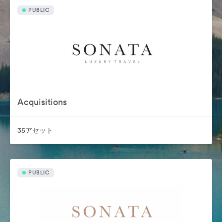
PUBLIC
Acquisitions
35アセット
PUBLIC