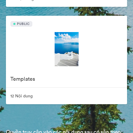
PUBLIC
Templates
12 Nội dung
Quyền truy cập vào các nội dung sau có sẵn theo