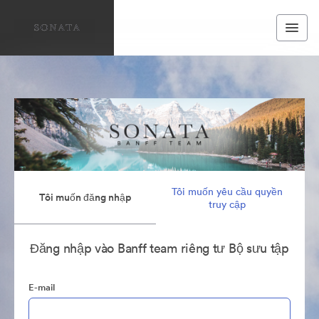
Tôi muốn yêu cầu quyền
Tôi muốn đăng nhập
truy cập
Đăng nhập vào Banff team riêng tư Bộ sưu tập
E-mail