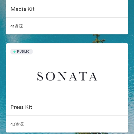
Media Kit
41资源
PUBLIC
Press Kit
43资源