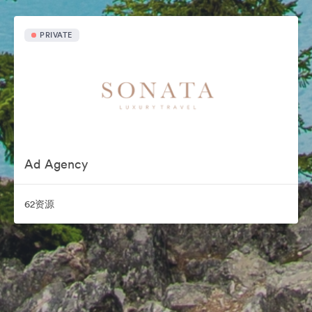
PRIVATE
Ad Agency
62资源