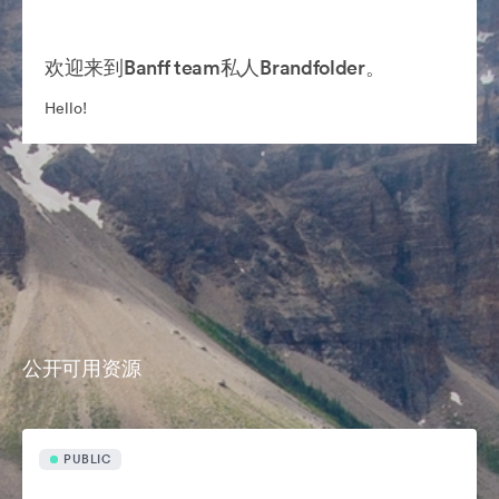
欢迎来到Banff team私人Brandfolder。
Hello!
公开可用资源
PUBLIC