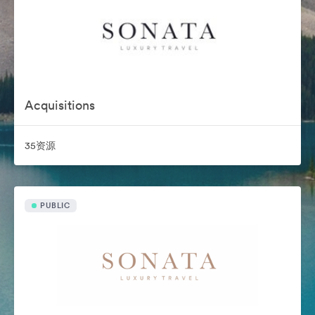
Acquisitions
35资源
PUBLIC