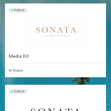
PUBLIC
Media Kit
41 Assets
PUBLIC