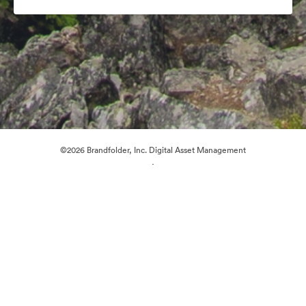
©2026 Brandfolder, Inc. Digital Asset Management
·
Preferenze cookie
Informativa sulla privacy
Condizioni d'uso
Chat dal vivo“
Supporto e-mail
Azionato da