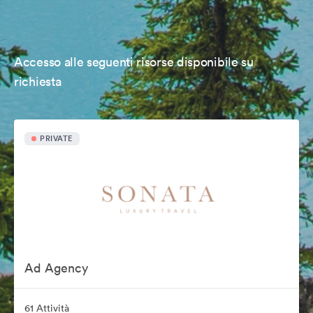
Accesso alle seguenti risorse disponibile su
richiesta
PRIVATE
Ad Agency
61 Attività