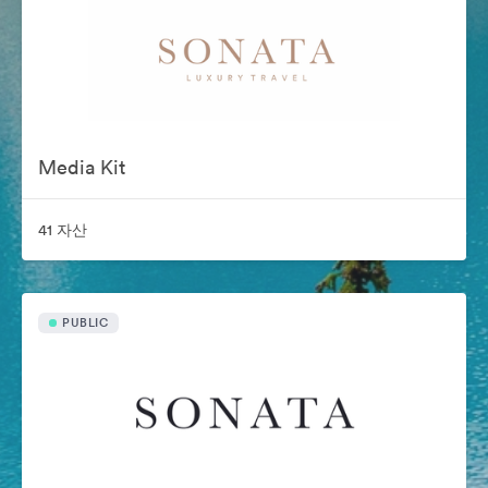
Media Kit
41 자산
PUBLIC