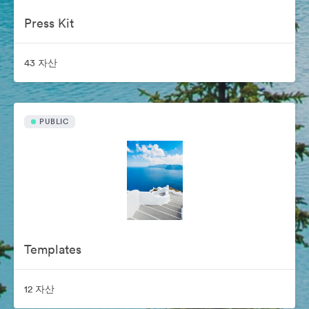
Press Kit
43 자산
PUBLIC
Templates
12 자산