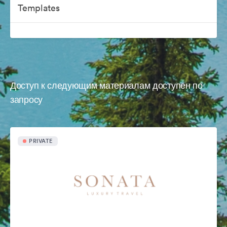
Templates
Доступ к следующим материалам доступен по
запросу
PRIVATE