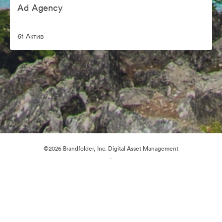
Ad Agency
61 Актив
©2026 Brandfolder, Inc. Digital Asset Management
·
Настройки файлов cookie
Политика конфиденциальности
Пользовательское соглашение
Живой чат