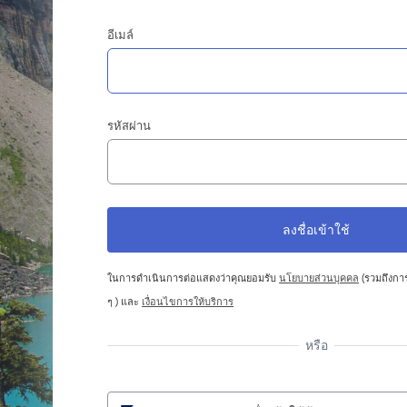
อีเมล์
รหัสผ่าน
ในการดำเนินการต่อแสดงว่าคุณยอมรับ
นโยบายส่วนบุคคล
(รวมถึงการ
ๆ ) และ
เงื่อนไขการให้บริการ
หรือ