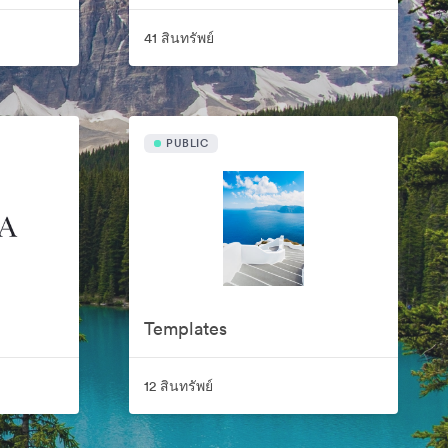
41 สินทรัพย์
PUBLIC
Templates
12 สินทรัพย์