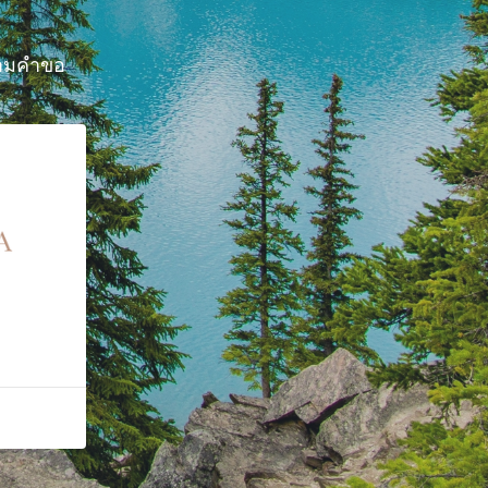
้ตามคำขอ