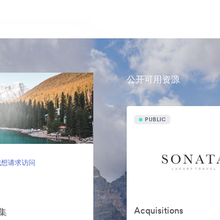
公开可用资源
PUBLIC
我想请求访问
Acquisitions
案集