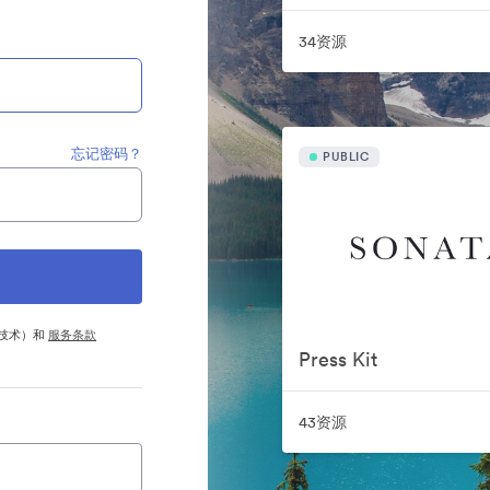
34资源
忘记密码？
PUBLIC
他技术）和
服务条款
Press Kit
43资源