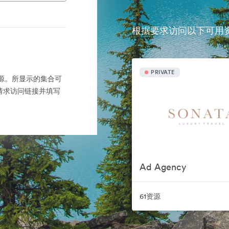
根据要求访问以下可用
PRIVATE
产的来源。所显示的集合可
请求访问链接并填写
Ad Agency
61资源