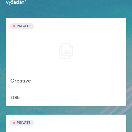
vyžádání
PRIVATE
Creative
1 Dílo
PRIVATE