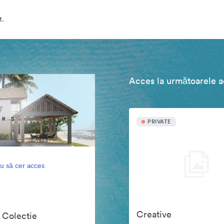
t.
Acces la următoarele ac
PRIVATE
u să cer acces
Creative
 Colectie