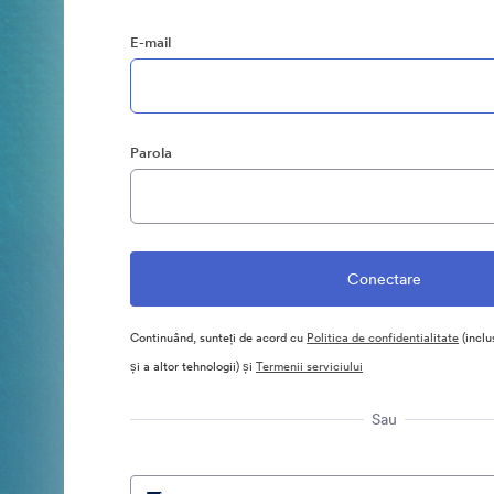
E-mail
Parola
Continuând, sunteți de acord cu
Politica de confidentialitate
(inclu
și a altor tehnologii) și
Termenii serviciului
Sau