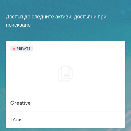
Достъп до следните активи, достъпни при
поискване
PRIVATE
Creative
1 Актив