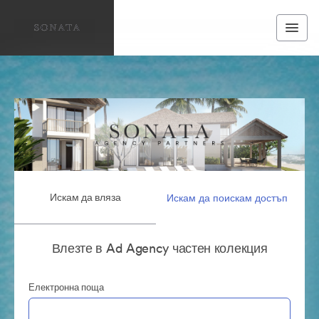
Искам да вляза
Искам да поискам достъп
Влезте в Ad Agency частен колекция
Електронна поща