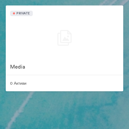
PRIVATE
Media
0 Активи