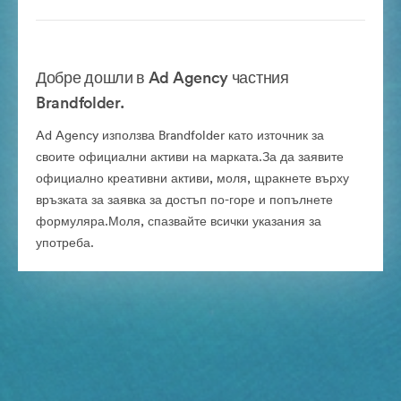
Добре дошли в Ad Agency частния
Brandfolder.
Ad Agency използва Brandfolder като източник за
своите официални активи на марката.За да заявите
официално креативни активи, моля, щракнете върху
връзката за заявка за достъп по-горе и попълнете
формуляра.Моля, спазвайте всички указания за
употреба.