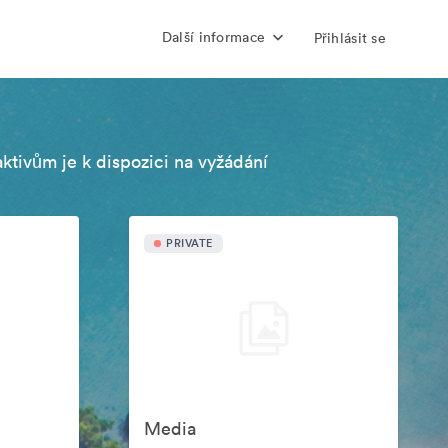
Další informace
Přihlásit se
aktivům je k dispozici na vyžádání
PRIVATE
Media