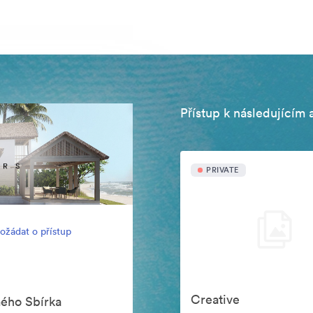
Přístup k následujícím 
PRIVATE
ožádat o přístup
Creative
mého Sbírka