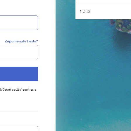
1 Dílo
Zapomenuté heslo?
(včetně použití cookies a