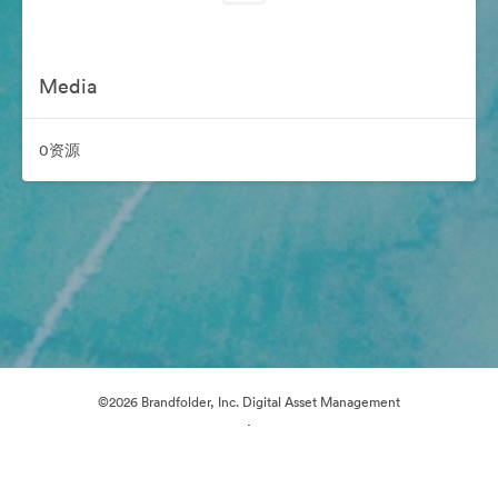
Media
0资源
©2026 Brandfolder, Inc. Digital Asset Management
·
Cookie 偏好
隐私政策