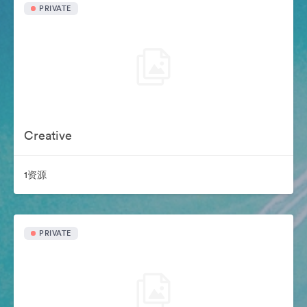
PRIVATE
Creative
1资源
PRIVATE