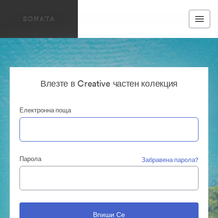
Влезте в Creative частен колекция
Електронна поща
Парола
Забравена парола?