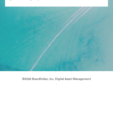
©2026 Brandfolder, Inc. Digital Asset Management
·
Предпочитания за бисквитки
Декларация за поверителност
Условия за ползване
Чат на живо