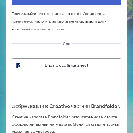
Продължавайки, вие се съгласявате с нашите
Декларация за
поверителност
(включително използване на бисквитки и други
технологии) и
Условия за ползване
Или
Влезте със Smartsheet
Добре дошли в Creative частния Brandfolder.
Creative използва Brandfolder като източник за своите
официални активи на марката.Моля, спазвайте всички
указания за употреба.