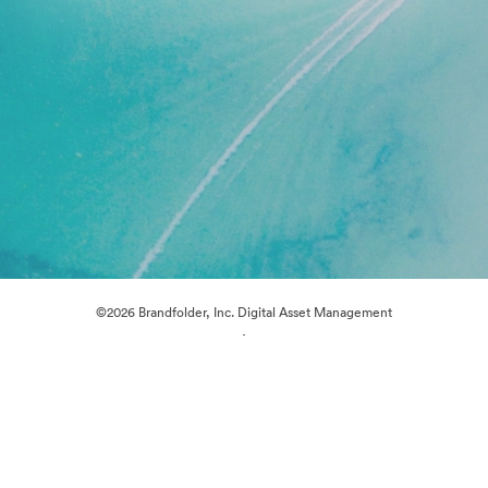
©2026 Brandfolder, Inc. Digital Asset Management
·
Předvolby souborů cookie
Zásady ochrany osobních údajů
Smluvní podmínky
Živý chat
E-mailová podpora