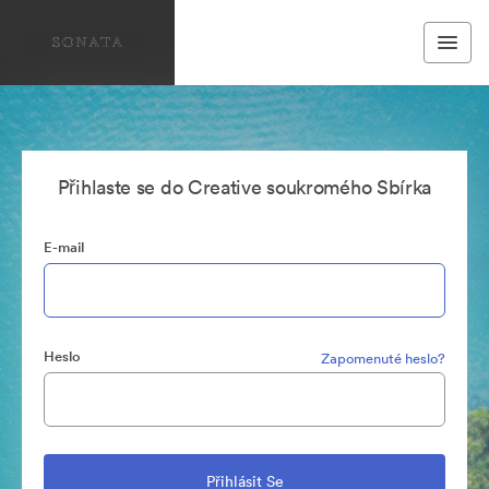
Přihlaste se do Creative soukromého Sbírka
E-mail
Heslo
Zapomenuté heslo?