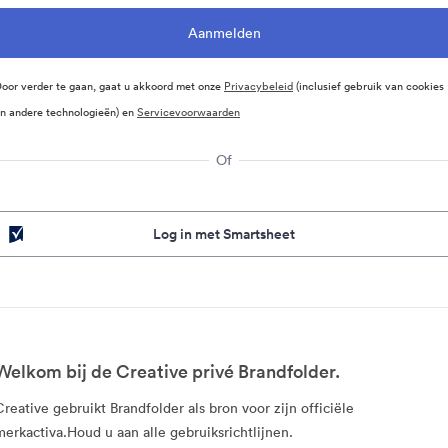
oor verder te gaan, gaat u akkoord met onze
Privacybeleid
(inclusief gebruik van cookies
n andere technologieën) en
Servicevoorwaarden
Of
Log in met Smartsheet
Welkom bij de Creative privé Brandfolder.
Creative gebruikt Brandfolder als bron voor zijn officiële
merkactiva.Houd u aan alle gebruiksrichtlijnen.