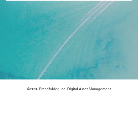
©2026 Brandfolder, Inc. Digital Asset Management
·
Preferências de Cookies
Política de Privacidade
Termos de Serviço
Conversa em Direto
Suporte por E-mail