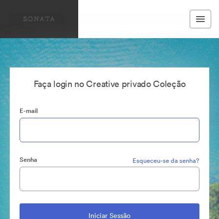
Faça login no Creative privado Coleção
E-mail
Senha
Esqueceu-se da senha?