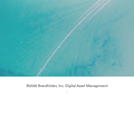
©2026 Brandfolder, Inc. Digital Asset Management
·
การตั้งค่าคุกกี้
นโยบายส่วนบุคคล
เงื่อนไขการให้บริการ
แชทสด
การสนับสนุนทางอีเมล