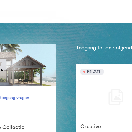
Toegang tot de volgend
PRIVATE
l toegang vragen
Creative
 Collectie