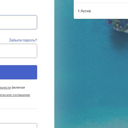
1 Актив
Забыли пароль?
льности
(включая
ельское соглашение