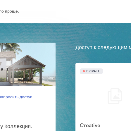
ло проще.
Доступ к следующим м
PRIVATE
запросить доступ
Creative
y Коллекция.