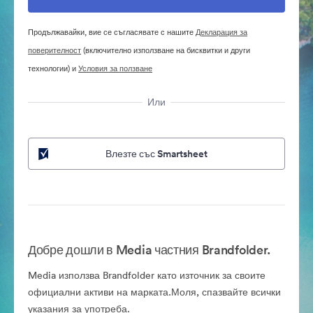
Продължавайки, вие се съгласявате с нашите
Декларация за
поверителност
(включително използване на бисквитки и други
технологии) и
Условия за ползване
Или
Влезте със Smartsheet
Добре дошли в Media частния Brandfolder.
Media използва Brandfolder като източник за своите
официални активи на марката.Моля, спазвайте всички
указания за употреба.