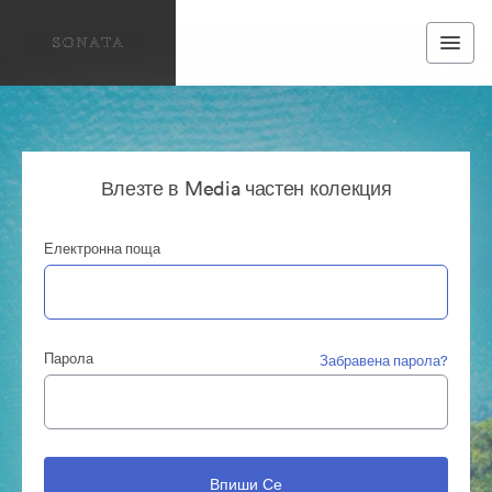
Влезте в Media частен колекция
Електронна поща
Парола
Забравена парола?