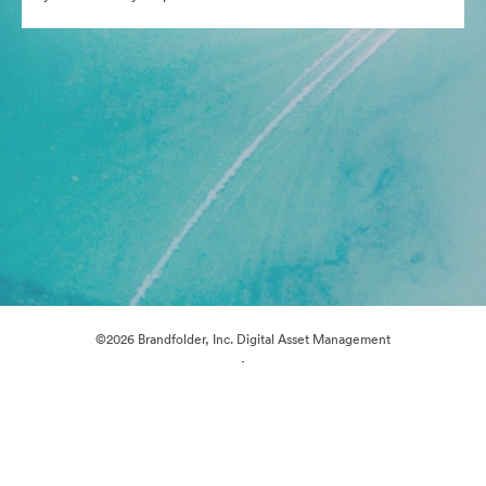
©2026 Brandfolder, Inc. Digital Asset Management
·
Предпочитания за бисквитки
Декларация за поверителност
Условия за ползване
Чат на живо