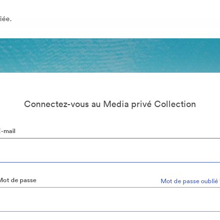
iée.
Connectez-vous au Media privé Collection
E-mail
Mot de passe
Mot de passe oublié 