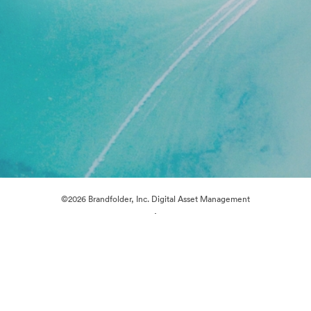
©2026 Brandfolder, Inc. Digital Asset Management
·
Preferencje plików cookie
Polityka prywatności
Warunki usługi
Czat na żywo
Wsparcie emailowe