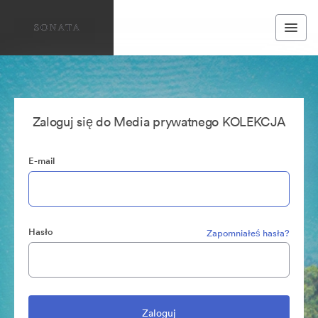
Zaloguj się do Media prywatnego KOLEKCJA
E-mail
Hasło
Zapomniałeś hasła?