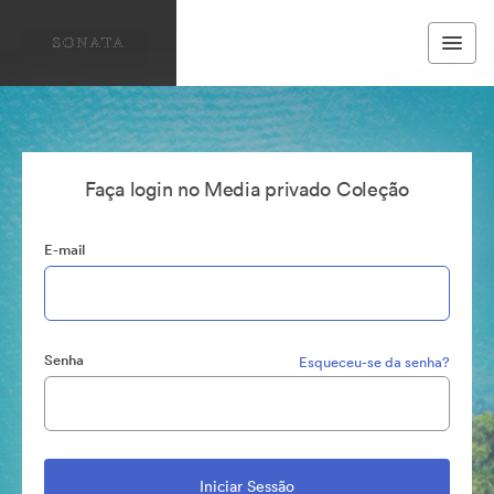
Faça login no Media privado Coleção
E-mail
Senha
Esqueceu-se da senha?