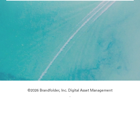
©2026 Brandfolder, Inc. Digital Asset Management
·
Preferências de Cookies
Política de Privacidade
Termos de Serviço
Conversa em Direto
Suporte por E-mail