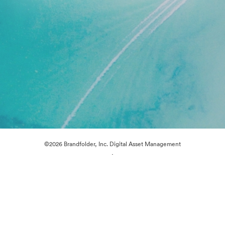
©2026 Brandfolder, Inc. Digital Asset Management
·
Preferințe cookie
Politica de confidentialitate
Termenii serviciului
Chat live
Asistență prin e-mail