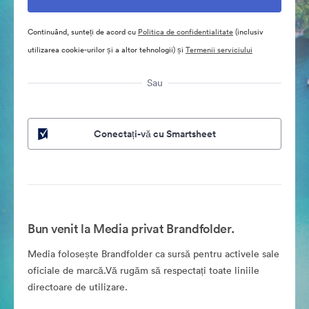
Continuând, sunteți de acord cu
Politica de confidentialitate
(inclusiv
utilizarea cookie-urilor și a altor tehnologii) și
Termenii serviciului
Sau
Conectați-vă cu Smartsheet
Bun venit la Media privat Brandfolder.
Media folosește Brandfolder ca sursă pentru activele sale
oficiale de marcă.Vă rugăm să respectați toate liniile
directoare de utilizare.