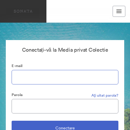
Conectați-vă la Media privat Colectie
E-mail
Parola
Aţi uitat parola?