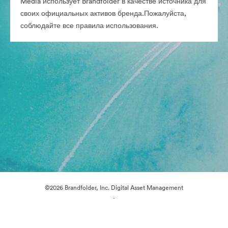
Media использует Brandfolder в качестве источника для
своих официальных активов бренда.Пожалуйста,
соблюдайте все правила использования.
©2026 Brandfolder, Inc. Digital Asset Management
·
Настройки файлов cookie
Политика конфиденциальности