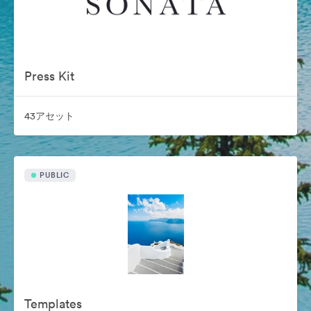
Press Kit
43アセット
PUBLIC
Templates