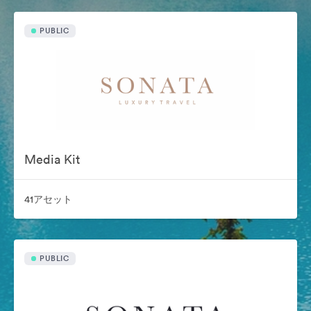
PUBLIC
Media Kit
41アセット
PUBLIC