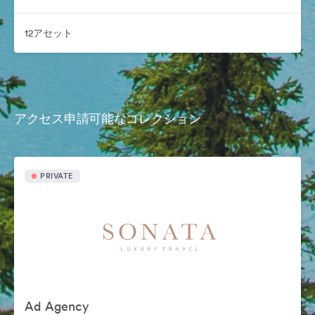
12アセット
アクセス申請可能なコレクション
PRIVATE
Ad Agency