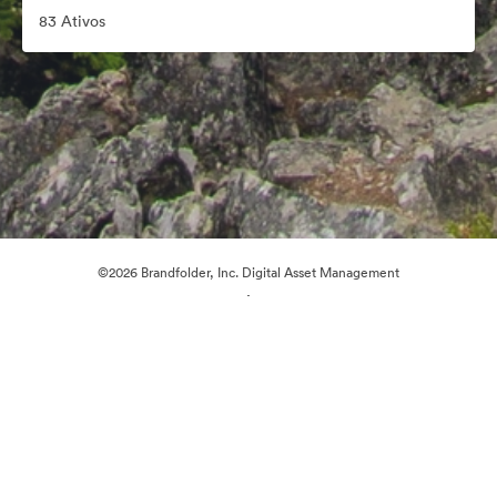
83 Ativos
©2026 Brandfolder, Inc. Digital Asset Management
·
Preferências de Cookies
Política de Privacidade
Termos de Serviço
Conversa em Direto
Suporte por E-mail