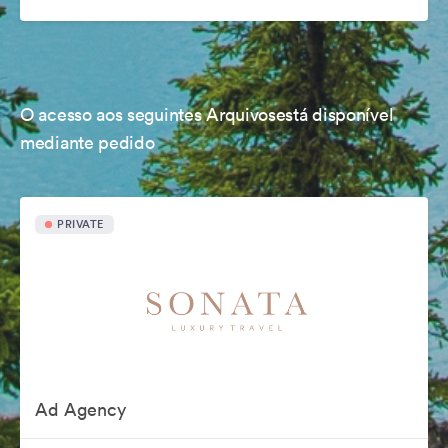
O acesso aos seguintes Arquivosestá disponível
mediante pedido
PRIVATE
Ad Agency