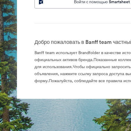
Войти с помощью Smartsheet
Добро пожаловать в Banff team частный
Banff team использует Brandfolder в качестве ист
официальных активов бренда.Показанные колле
для использования.Чтобы официально запросить
объявления, нажмите ссылку запроса доступа вы
форму.Пожалуйста, соблюдайте все правила исп