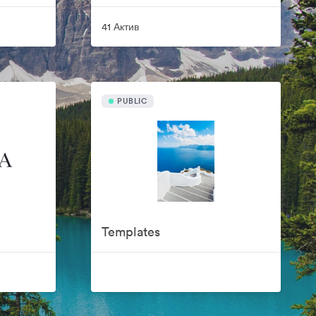
41 Актив
PUBLIC
Templates