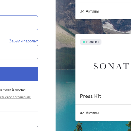
34 Активы
Забыли пароль?
PUBLIC
льности
(включая
Press Kit
ельское соглашение
43 Активы