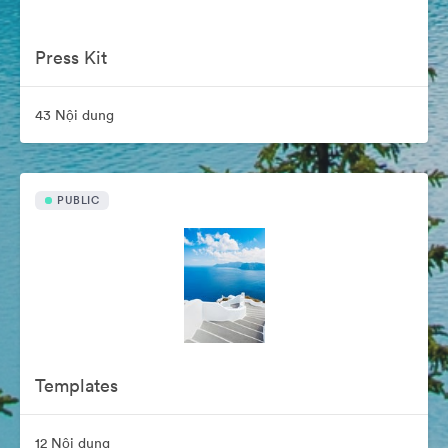
Press Kit
43 Nội dung
PUBLIC
Templates
12 Nội dung