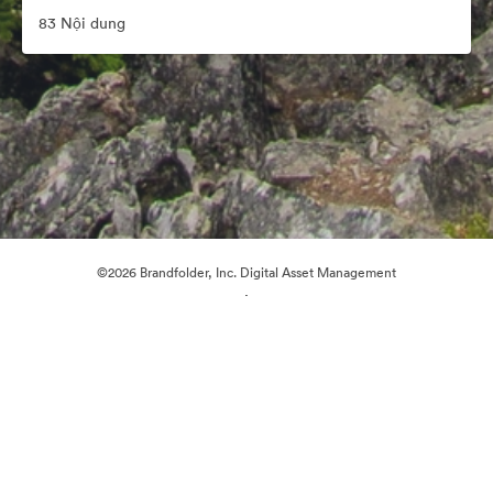
83 Nội dung
©2026 Brandfolder, Inc. Digital Asset Management
·
Tùy chọn cookie
Chính sách bảo mật
Điều khoản dịch vụ
Trò chuyện trực tiếp
Hỗ trợ email