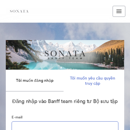
Tôi muốn yêu cầu quyền
Tôi muốn đăng nhập
truy cập
Đăng nhập vào Banff team riêng tư Bộ sưu tập
E-mail