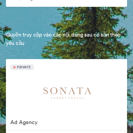
Quyền truy cập vào các nội dung sau có sẵn theo
yêu cầu
PRIVATE
Ad Agency