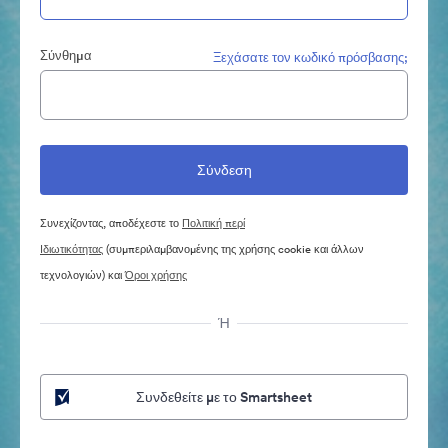
Σύνθημα
Ξεχάσατε τον κωδικό πρόσβασης;
Συνεχίζοντας, αποδέχεστε το
Πολιτική περί
Ιδιωτικότητας
(συμπεριλαμβανομένης της χρήσης cookie και άλλων
τεχνολογιών) και
Όροι χρήσης
Ή
Συνδεθείτε με το Smartsheet