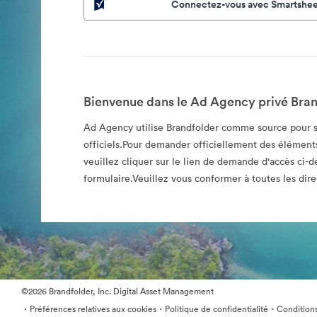
Connectez-vous avec Smartshee
Bienvenue dans le Ad Agency privé Bran
Ad Agency utilise Brandfolder comme source pour s
officiels.Pour demander officiellement des éléments
veuillez cliquer sur le lien de demande d'accès ci-d
formulaire.Veuillez vous conformer à toutes les direc
©2026 Brandfolder, Inc. Digital Asset Management
·
·
·
Préférences relatives aux cookies
Politique de confidentialité
Conditions