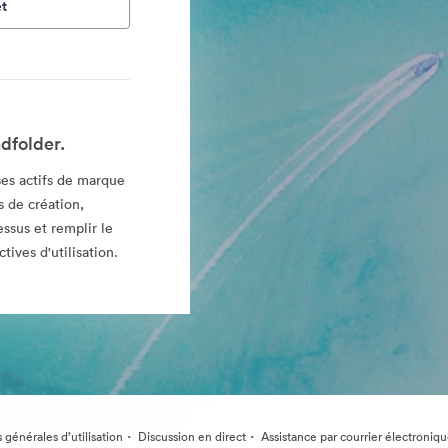
t
dfolder.
es actifs de marque
 de création,
essus et remplir le
tives d'utilisation.
·
·
 générales d’utilisation
Discussion en direct
Assistance par courrier électroniq