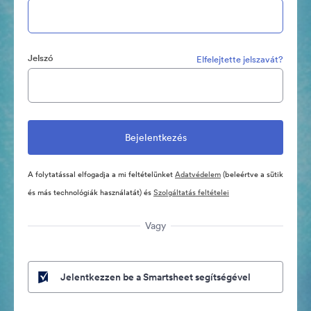
Jelszó
Elfelejtette jelszavát?
A folytatással elfogadja a mi feltételünket
Adatvédelem
(beleértve a sütik
és más technológiák használatát) és
Szolgáltatás feltételei
Vagy
Jelentkezzen be a Smartsheet segítségével