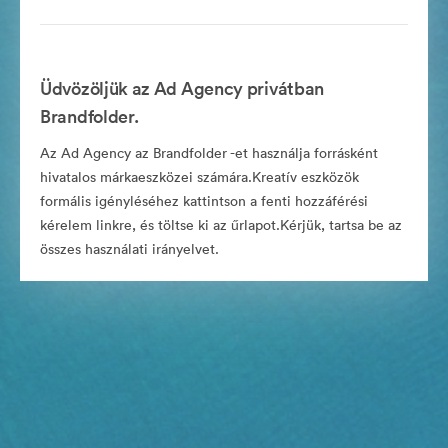
Üdvözöljük az Ad Agency privátban
Brandfolder.
Az Ad Agency az Brandfolder -et használja forrásként
hivatalos márkaeszközei számára.Kreatív eszközök
formális igényléséhez kattintson a fenti hozzáférési
kérelem linkre, és töltse ki az űrlapot.Kérjük, tartsa be az
összes használati irányelvet.