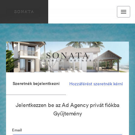
Szeretnék bejelentkezni
Hozzáférést szeretnék kérni
Jelentkezzen be az Ad Agency privát fiókba
Gyűjtemény
Email