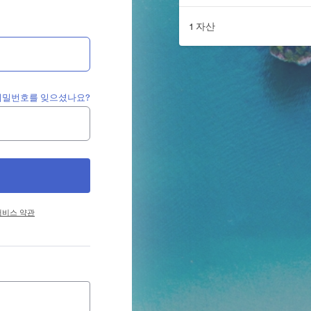
1 자산
비밀번호를 잊으셨나요?
서비스 약관