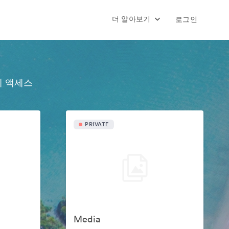
더 알아보기
로그인
에 액세스
PRIVATE
Media