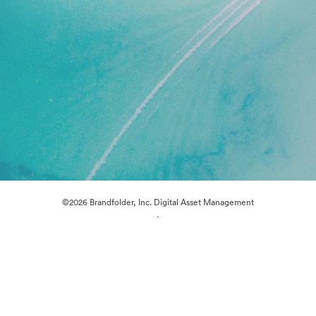
©2026 Brandfolder, Inc. Digital Asset Management
·
Preferenze cookie
Informativa sulla privacy
Condizioni d'uso
Chat dal vivo“
Supporto e-mail