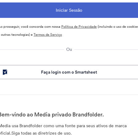
o prosseguir, você concorda com nossa
Política de Privacidade
(incluindo o uso de cookie
 outras tecnologias) e
Termos de Serviço
Ou
Faça login com o Smartsheet
Bem-vindo ao Media privado Brandfolder.
Media usa Brandfolder como uma fonte para seus ativos de marca
ficial.Siga todas as diretrizes de uso.