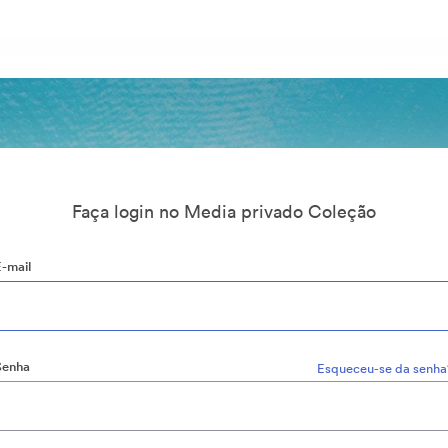
Faça login no Media privado Coleção
E-mail
Senha
Esqueceu-se da senha