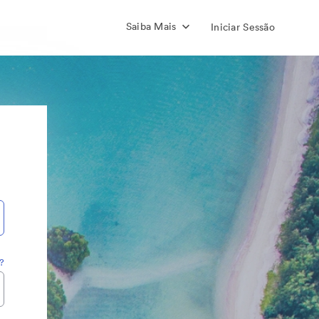
Saiba Mais
Iniciar Sessão
?