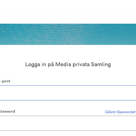
Logga in på Media privata Samling
E-post
Lösenord
Glömt lösenordet