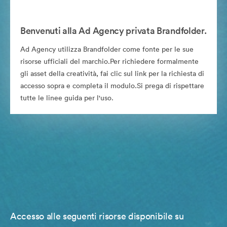
Benvenuti alla Ad Agency privata Brandfolder.
Ad Agency utilizza Brandfolder come fonte per le sue
risorse ufficiali del marchio.Per richiedere formalmente
gli asset della creatività, fai clic sul link per la richiesta di
accesso sopra e completa il modulo.Si prega di rispettare
tutte le linee guida per l'uso.
Accesso alle seguenti risorse disponibile su