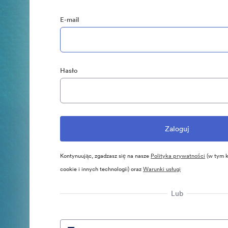
E-mail
Hasło
Kontynuując, zgadzasz się na nasze
Polityka prywatności
(w tym k
cookie i innych technologii) oraz
Warunki usługi
Lub