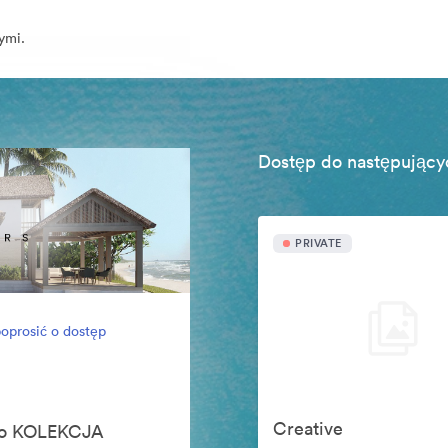
ymi.
Dostęp do następujący
PRIVATE
oprosić o dostęp
Creative
ego KOLEKCJA