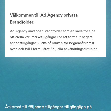
Välkommen till Ad Agency privata
Brandfolder.
Ad Agency använder Brandfolder som en källa för sina
officiella varumärketillgångar.För att formellt begära
annonstillgångar, klicka på länken för begäranåtkomst
ovan och fyll i formuläret.Följ alla användningsriktlinjer.
Åtkomst till följande tillgångar tillgängliga på