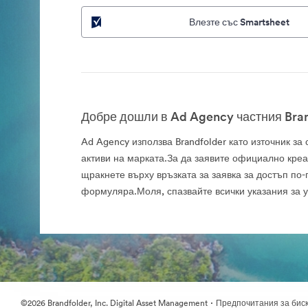
Влезте със Smartsheet
Добре дошли в Ad Agency частния Bran
Ad Agency използва Brandfolder като източник з
активи на марката.За да заявите официално креа
щракнете върху връзката за заявка за достъп по-
формуляра.Моля, спазвайте всички указания за 
·
©2026 Brandfolder, Inc. Digital Asset Management
Предпочитания за бис