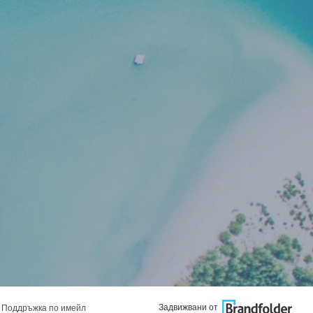
Задвижвани от
Поддръжка по имейл