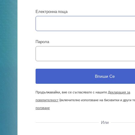
Електронна поща
Парола
Продължавайки, вие се съгласявате с нашите
Декларация за
поверителност
(включително използване на бисквитки и други т
ползване
Или