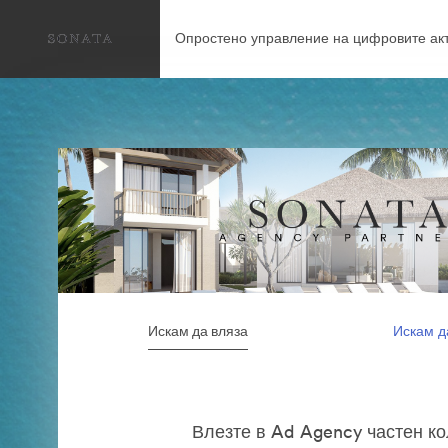
Опростено управление на цифровите акт
Искам да вляза
Искам д
Влезте в Ad Agency частен к